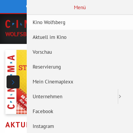
CINEMAPLEXX STANDORT WÄHLEN
Menü
KREMS
Kino Wolfsberg
WOLFSBERG
WOLFSBERG
Aktuell im Kino
Vorschau
Reservierung
Mein Cinemaplexx
Unternehmen
Facebook
Instagram