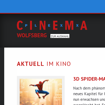
WOLFSBERG
ZUR AUSWAHL